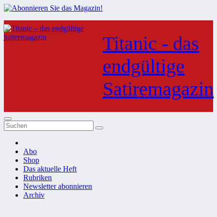
Zum
Inhalt
Titanic - das
springen
endgültige
Satiremagazin
Abo
Shop
Das aktuelle Heft
Rubriken
Newsletter abonnieren
Archiv