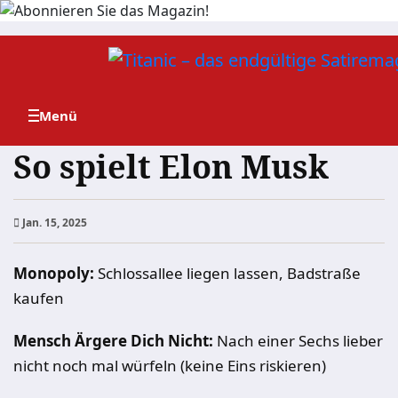
Zum
Inhalt
springen
So spielt Elon Musk
Jan. 15, 2025
Monopoly:
Schlossallee liegen lassen, Badstraße
kaufen
Mensch Ärgere Dich Nicht:
Nach einer Sechs lieber
nicht noch mal würfeln (keine Eins riskieren)