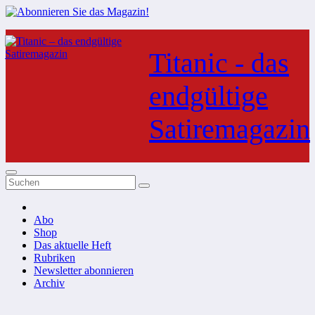
Zum
Inhalt
Titanic - das
springen
endgültige
Satiremagazin
Abo
Shop
Das aktuelle Heft
Rubriken
Newsletter abonnieren
Archiv