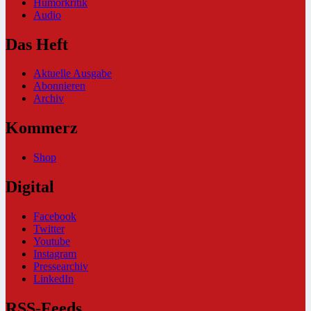
Humorkritik
Audio
Das Heft
Aktuelle Ausgabe
Abonnieren
Archiv
Kommerz
Shop
Digital
Facebook
Twitter
Youtube
Instagram
Pressearchiv
LinkedIn
RSS-Feeds