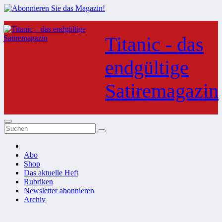
Zum
Inhalt
Titanic - das
springen
endgültige
Satiremagazin
Abo
Shop
Das aktuelle Heft
Rubriken
Newsletter abonnieren
Archiv