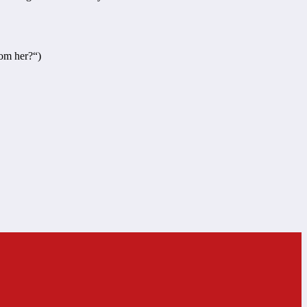
rom her?“)