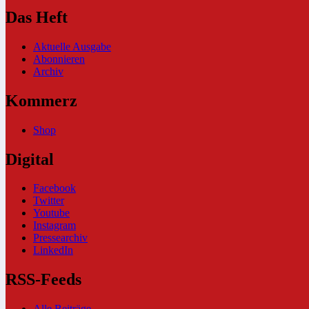
Das Heft
Aktuelle Ausgabe
Abonnieren
Archiv
Kommerz
Shop
Digital
Facebook
Twitter
Youtube
Instagram
Pressearchiv
LinkedIn
RSS-Feeds
Alle Beiträge