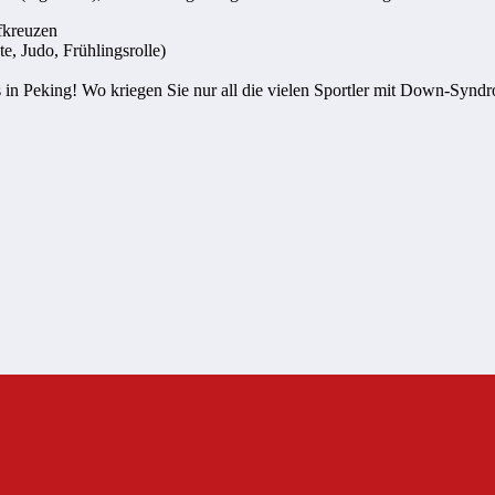
fkreuzen
, Judo, Frühlingsrolle)
ics in Peking! Wo kriegen Sie nur all die vielen Sportler mit Down-Synd