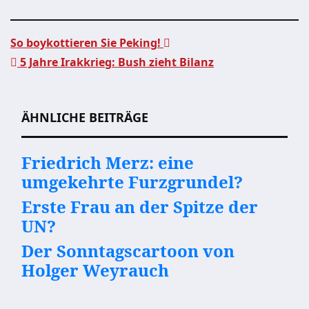
So boykottieren Sie Peking!
5 Jahre Irakkrieg: Bush zieht Bilanz
Beitragsnavigation
ÄHNLICHE BEITRÄGE
Friedrich Merz: eine
umgekehrte Furzgrundel?
Erste Frau an der Spitze der
UN?
Der Sonntagscartoon von
Holger Weyrauch