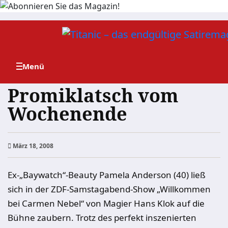
Zum
Inhalt
springen
Promiklatsch vom
Wochenende
März 18, 2008
Ex-„Baywatch“-Beauty Pamela Anderson (40) ließ
sich in der ZDF-Samstagabend-Show „Willkommen
bei Carmen Nebel“ von Magier Hans Klok auf die
Bühne zaubern. Trotz des perfekt inszenierten