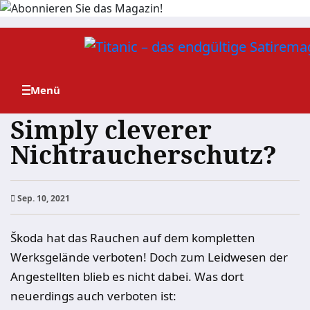
Zum
Inhalt
springen
Simply cleverer
Nichtraucherschutz?
Sep. 10, 2021
Škoda hat das Rauchen auf dem kompletten
Werksgelände verboten! Doch zum Leidwesen der
Angestellten blieb es nicht dabei. Was dort
neuerdings auch verboten ist: