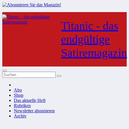
Zum
Inhalt
Titanic - das
springen
endgültige
Satiremagazin
Abo
Shop
Das aktuelle Heft
Rubriken
Newsletter abonnieren
Archiv