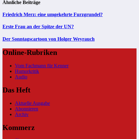
Ähnliche Beiträge
Friedrich Merz: eine umgekehrte Furzgrundel?
Erste Frau an der Spitze der UN?
Der Sonntagscartoon von Holger Weyrauch
Online-Rubriken
Vom Fachmann für Kenner
Humorkritik
Audio
Das Heft
Aktuelle Ausgabe
Abonnieren
Archiv
Kommerz