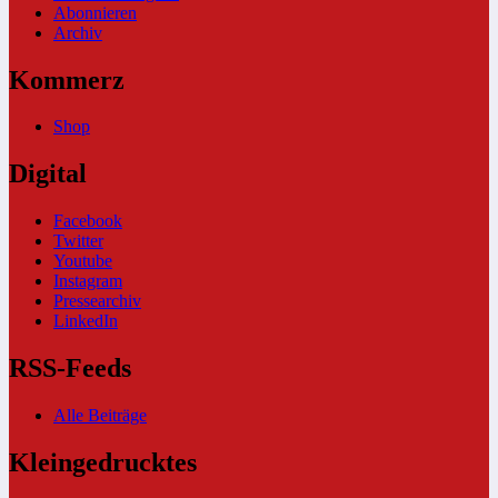
Abonnieren
Archiv
Kommerz
Shop
Digital
Facebook
Twitter
Youtube
Instagram
Pressearchiv
LinkedIn
RSS-Feeds
Alle Beiträge
Kleingedrucktes