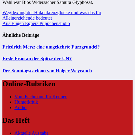
Wahl war Bios Widersacher Samura Glyphosat.
Beitragsnavigation
Wegflexung der Hakenkreuzglocke und was das für
Alleinerziehende bedeutet
Aus Eugen Egners Püppchenstudio
Ähnliche Beiträge
Friedrich Merz: eine umgekehrte Furzgrundel?
Erste Frau an der Spitze der UN?
Der Sonntagscartoon von Holger Weyrauch
Online-Rubriken
Vom Fachmann für Kenner
Humorkritik
Audio
Das Heft
Aktuelle Ausgabe