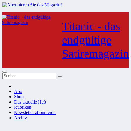
Zum
Inhalt
Titanic - das
springen
endgültige
Satiremagazin
Abo
Shop
Das aktuelle Heft
Rubriken
Newsletter abonnieren
Archiv