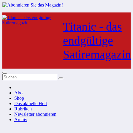
Zum
Inhalt
Titanic - das
springen
endgültige
Satiremagazin
Abo
Shop
Das aktuelle Heft
Rubriken
Newsletter abonnieren
Archiv