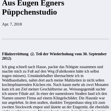
Aus Eugen Egners
Püppchenstudio
Apr. 7, 2018
Filialzerrüttung (2. Teil der Wiederholung vom 30. September
2012)
Ich ging schnell nach Hause, packte das Nötigste zusammen und
machte mich zu Fuß auf den Weg (Fahrtkosten hätte ich selbst
tragen müssen). Umständehalber übernachtete ich in
Waldhaushalten, nahm dort auch meine Mahlzeiten in nicht selten
kochtopfstarrenden Küchen ein. Nach kaum mehr als zwei Monaten
kam ich am Ziel meiner Geschäftsreise an. Weisungsgemäß suchte
ich unsere Filiale auf. In einer der namenlosen Straßen fand ich den
Namen unserer Firma auf einem Klingelschilder. Die Haustür war
nur angelehnt. In dem uralten, dunklen Treppenhaus stieg ich zum
zweiten Stockwerk empor und läutete an der Etagentür, die ebenfalls