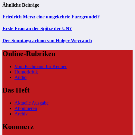
Ähnliche Beiträge
Friedrich Merz: eine umgekehrte Furzgrundel?
Erste Frau an der Spitze der UN?
Der Sonntagscartoon von Holger Weyrauch
Online-Rubriken
Vom Fachmann für Kenner
Humorkritik
Audio
Das Heft
Aktuelle Ausgabe
Abonnieren
Archiv
Kommerz