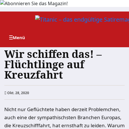
Zum
Inhalt
springen
Wir schiffen das! –
Flüchtlinge auf
Kreuzfahrt
Okt. 28, 2020
Nicht nur Geflüchtete haben derzeit Problemchen,
auch eine der sympathischsten Branchen Europas,
die Kreuzschifffahrt, hat ernsthaft zu leiden. Warum