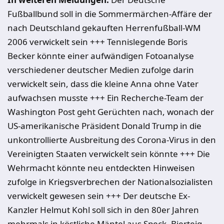
Fußballbund soll in die Sommermärchen-Affäre der
nach Deutschland gekauften Herrenfußball-WM
2006 verwickelt sein +++ Tennislegende Boris
Becker könnte einer aufwändigen Fotoanalyse
verschiedener deutscher Medien zufolge darin
verwickelt sein, dass die kleine Anna ohne Vater
aufwachsen musste +++ Ein Recherche-Team der
Washington Post geht Gerüchten nach, wonach der
US-amerikanische Präsident Donald Trump in die
unkontrollierte Ausbreitung des Corona-Virus in den
Vereinigten Staaten verwickelt sein könnte +++ Die
Wehrmacht könnte neu entdeckten Hinweisen
zufolge in Kriegsverbrechen der Nationalsozialisten
verwickelt gewesen sein +++ Der deutsche Ex-
Kanzler Helmut Kohl soll sich in den 80er Jahren
mehrmals in köstliche Mäntel aus Speck, Bierteig