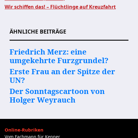
Wir schiffen das! – Flüchtlinge auf Kreuzfahrt
Beitragsnavigation
ÄHNLICHE BEITRÄGE
Friedrich Merz: eine
umgekehrte Furzgrundel?
Erste Frau an der Spitze der
UN?
Der Sonntagscartoon von
Holger Weyrauch
Online-Rubriken
Vom Fachmann für Kenner