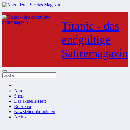
Zum
Inhalt
Titanic - das
springen
endgültige
Satiremagazin
Abo
Shop
Das aktuelle Heft
Rubriken
Newsletter abonnieren
Archiv