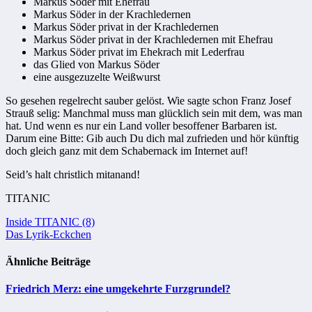
Markus Söder mit Ehefrau
Markus Söder in der Krachledernen
Markus Söder privat in der Krachledernen
Markus Söder privat in der Krachledernen mit Ehefrau
Markus Söder privat im Ehekrach mit Lederfrau
das Glied von Markus Söder
eine ausgezuzelte Weißwurst
So gesehen regelrecht sauber gelöst. Wie sagte schon Franz Josef
Strauß selig: Manchmal muss man glücklich sein mit dem, was man
hat. Und wenn es nur ein Land voller besoffener Barbaren ist.
Darum eine Bitte: Gib auch Du dich mal zufrieden und hör künftig
doch gleich ganz mit dem Schabernack im Internet auf!
Seid’s halt christlich mitanand!
TITANIC
Beitragsnavigation
Inside TITANIC (8)
Das Lyrik-Eckchen
Ähnliche Beiträge
Friedrich Merz: eine umgekehrte Furzgrundel?