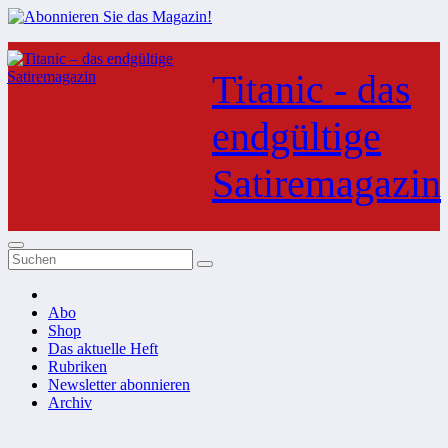
Zum
Inhalt
Titanic - das
springen
endgültige
Satiremagazin
Abo
Shop
Das aktuelle Heft
Rubriken
Newsletter abonnieren
Archiv