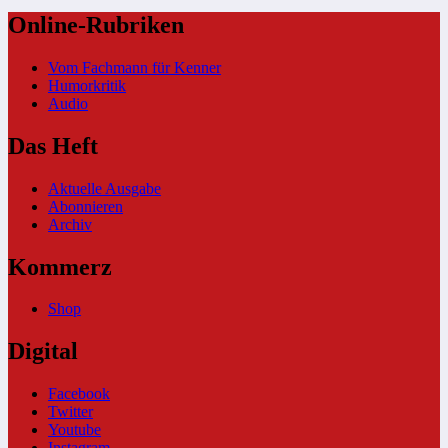
Online-Rubriken
Vom Fachmann für Kenner
Humorkritik
Audio
Das Heft
Aktuelle Ausgabe
Abonnieren
Archiv
Kommerz
Shop
Digital
Facebook
Twitter
Youtube
Instagram