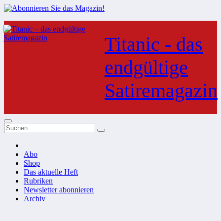
Zum
Inhalt
Titanic - das
springen
endgültige
Satiremagazin
Abo
Shop
Das aktuelle Heft
Rubriken
Newsletter abonnieren
Archiv