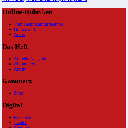
Online-Rubriken
Vom Fachmann für Kenner
Humorkritik
Audio
Das Heft
Aktuelle Ausgabe
Abonnieren
Archiv
Kommerz
Shop
Digital
Facebook
Twitter
Youtube