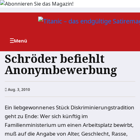
Zum
Inhalt
springen
Schröder befiehlt
Anonymbewerbung
Aug. 3, 2010
Ein liebgewonnenes Stück Diskriminierungstradition
geht zu Ende: Wer sich künftig im
Familienministerium um einen Arbeitsplatz bewirbt,
muß auf die Angabe von Alter, Geschlecht, Rasse,