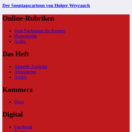
Der Sonntagscartoon von Holger Weyrauch
Online-Rubriken
Vom Fachmann für Kenner
Humorkritik
Audio
Das Heft
Aktuelle Ausgabe
Abonnieren
Archiv
Kommerz
Shop
Digital
Facebook