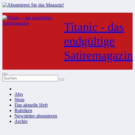
Zum
Inhalt
Titanic - das
springen
endgültige
Satiremagazin
Abo
Shop
Das aktuelle Heft
Rubriken
Newsletter abonnieren
Archiv