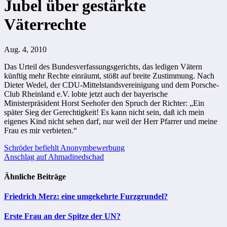
Jubel über gestärkte
Väterrechte
Aug. 4, 2010
Das Urteil des Bundesverfassungsgerichts, das ledigen Vätern
künftig mehr Rechte einräumt, stößt auf breite Zustimmung. Nach
Dieter Wedel, der CDU-Mittelstandsvereinigung und dem Porsche-
Club Rheinland e.V. lobte jetzt auch der bayerische
Ministerpräsident Horst Seehofer den Spruch der Richter: „Ein
später Sieg der Gerechtigkeit! Es kann nicht sein, daß ich mein
eigenes Kind nicht sehen darf, nur weil der Herr Pfarrer und meine
Frau es mir verbieten.“
Beitragsnavigation
Schröder befiehlt Anonymbewerbung
Anschlag auf Ahmadinedschad
Ähnliche Beiträge
Friedrich Merz: eine umgekehrte Furzgrundel?
Erste Frau an der Spitze der UN?