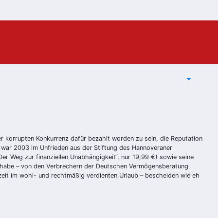
r korrupten Konkurrenz dafür bezahlt worden zu sein, die Reputation
 war 2003 im Unfrieden aus der Stiftung des Hannoveraner
r Weg zur finanziellen Unabhängigkeit“, nur 19,99 €) sowie seine
: Schabe – von den Verbrechern der Deutschen Vermögensberatung
zeit im wohl- und rechtmäßig verdienten Urlaub – bescheiden wie eh