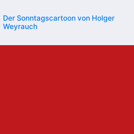
Der Sonntagscartoon von Holger
Weyrauch