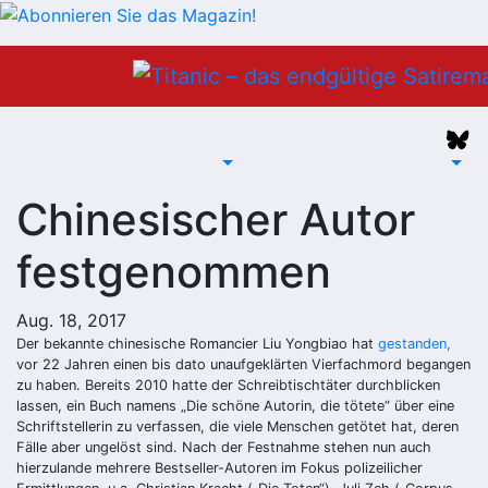
Zum
Inhalt
springen
Chinesischer Autor
festgenommen
Aug. 18, 2017
Der bekannte chinesische Romancier Liu Yongbiao hat
gestanden,
vor 22 Jahren einen bis dato unaufgeklärten Vierfachmord begangen
zu haben. Bereits 2010 hatte der Schreibtischtäter durchblicken
lassen, ein Buch namens „Die schöne Autorin, die tötete“ über eine
Schriftstellerin zu verfassen, die viele Menschen getötet hat, deren
Fälle aber ungelöst sind. Nach der Festnahme stehen nun auch
hierzulande mehrere Bestseller-Autoren im Fokus polizeilicher