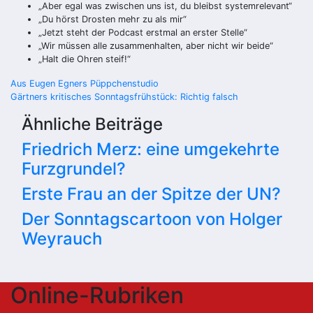
„Aber egal was zwischen uns ist, du bleibst systemrelevant“
„Du hörst Drosten mehr zu als mir“
„Jetzt steht der Podcast erstmal an erster Stelle“
„Wir müssen alle zusammenhalten, aber nicht wir beide“
„Halt die Ohren steif!“
Beitragsnavigation
Aus Eugen Egners Püppchenstudio
Gärtners kritisches Sonntagsfrühstück: Richtig falsch
Ähnliche Beiträge
Friedrich Merz: eine umgekehrte
Furzgrundel?
Erste Frau an der Spitze der UN?
Der Sonntagscartoon von Holger
Weyrauch
Online-Rubriken