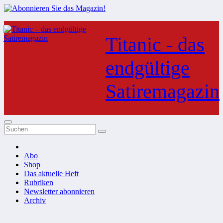
Zum
Inhalt
Titanic - das
springen
endgültige
Satiremagazin
Abo
Shop
Das aktuelle Heft
Rubriken
Newsletter abonnieren
Archiv