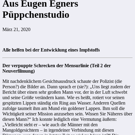
Aus Eugen Egners
Püppchenstudio
März 21, 2020
Alle helfen bei der Entwicklung eines Impfstoffs
Der verpuppte Schrecken der Mensurlinie (Teil 2 der
Neuverfilmung)
Mit nachdenklichem Gesichtsausdruck schaute der Polizist (die
Person?) die Bilder an. Dann sprach er (sie?): „Uns liegt zudem der
Bericht über einen sehr großen Mann vor, der in der Luft schwebt
und seine Größe verändern kann. Wie es heißt, rotiert vor seinen
gespitzten Lippen ständig ein Ring aus Wasser. Anderen Quellen
zufolge taumelt ihm am Mund ein goldener Lappen. Ihm soll die
Wichtigkeit seiner Mission anzusehen sein. Wissen Sie Näheres über
diesen Mann?“ Ich konnte lediglich eine Vermutung äußern:
„Vielleicht steht er – wie auch die Männer mit den
Mangoldgesichtern – in irgendeiner Verbindung mit diesen