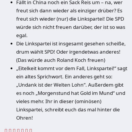
Fällt in China noch ein Sack Reis um – na, wer
freut sich dann wieder als einziger drüber? Es
freut sich wieder (nur) die Linkspartei! Die SPD
würde sich nicht freuen darüber, der ist so was
egal.
Die Linkspartei ist insgesamt gesehen scheiße,
drum wählt SPD! Oder irgendetwas anderes!
(Das würde auch Roland Koch freuen)
„Eitelkeit kommt vor dem Fall, Linkspartei!“ sagt
ein altes Sprichwort. Ein anderes geht so:
„Undank ist der Welten Lohn“. Außerdem gibt
es noch „Morgenstund hat Gold im Mund“ und
vieles mehr. Ihr in dieser (ominösen)
Linkspartei, schreibt euch das mal hinter die
Ohren!