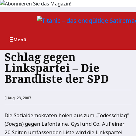
Zum
Inhalt
springen
Schlag gegen
Linkspartei – Die
Brandliste der SPD
Aug. 23, 2007
Die Sozialdemokraten holen aus zum „Todesschlag“
(
Spiegel
) gegen Lafontaine, Gysi und Co. Auf einer
20 Seiten umfassenden Liste wird die Linkspartei