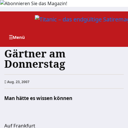
Zum
Inhalt
springen
Gärtner am
Donnerstag
Aug. 23, 2007
Man hätte es wissen können
Auf Frankfurt