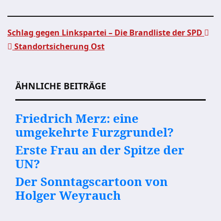
Schlag gegen Linkspartei – Die Brandliste der SPD
Standortsicherung Ost
Beitragsnavigation
ÄHNLICHE BEITRÄGE
Friedrich Merz: eine
umgekehrte Furzgrundel?
Erste Frau an der Spitze der
UN?
Der Sonntagscartoon von
Holger Weyrauch