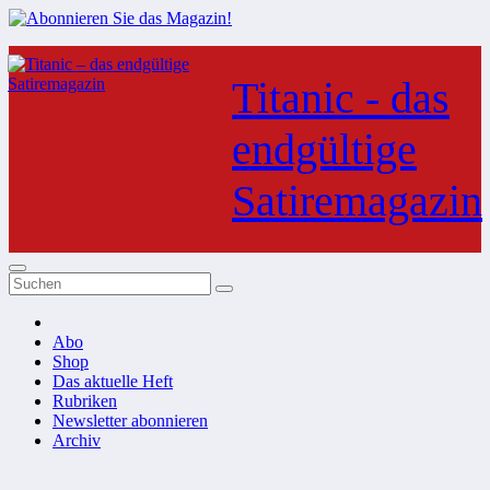
Zum
Inhalt
Titanic - das
springen
endgültige
Satiremagazin
Abo
Shop
Das aktuelle Heft
Rubriken
Newsletter abonnieren
Archiv