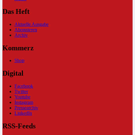
Das Heft
Aktuelle Ausgabe
Abonnieren
Archiv
Kommerz
Shop
Digital
Facebook
Twitter
Youtube
Instagram
Pressearchiv
LinkedIn
RSS-Feeds