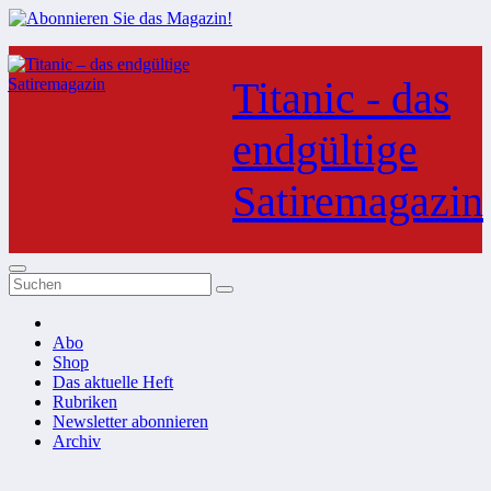
Zum
Inhalt
Titanic - das
springen
endgültige
Satiremagazin
Abo
Shop
Das aktuelle Heft
Rubriken
Newsletter abonnieren
Archiv