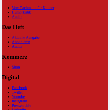
Vom Fachmann für Kenner
Humorkritik
Audio
Das Heft
Aktuelle Ausgabe
Abonnieren
Archiv
Kommerz
Shop
Digital
Facebook
Twitter
Youtube
Instagram
Pressearchiv
LinkedIn