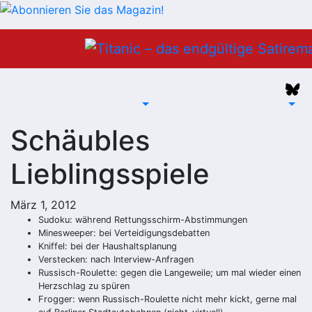
Zum
Inhalt
springen
Schäubles
Lieblingsspiele
März 1, 2012
Sudoku: während Rettungsschirm-Abstimmungen
Minesweeper: bei Verteidigungsdebatten
Kniffel: bei der Haushaltsplanung
Verstecken: nach Interview-Anfragen
Russisch-Roulette: gegen die Langeweile; um mal wieder einen
Herzschlag zu spüren
Frogger: wenn Russisch-Roulette nicht mehr kickt, gerne mal