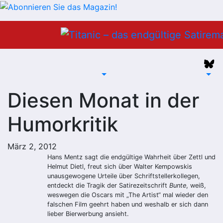
Zum
Inhalt
springen
Diesen Monat in der
Humorkritik
März 2, 2012
Hans Mentz sagt die endgültige Wahrheit über Zettl und
Helmut Dietl, freut sich über Walter Kempowskis
unausgewogene Urteile über Schriftstellerkollegen,
entdeckt die Tragik der Satirezeitschrift
Bunte
, weiß,
weswegen die Oscars mit „The Artist“ mal wieder den
falschen Film geehrt haben und weshalb er sich dann
lieber Bierwerbung ansieht.