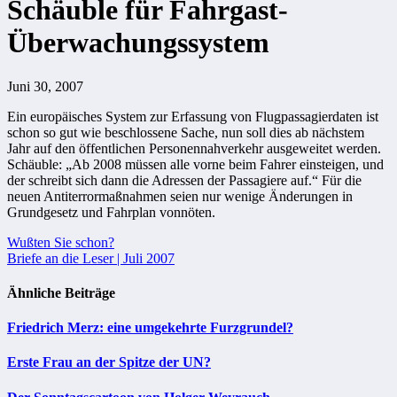
Schäuble für Fahrgast-
Überwachungssystem
Juni 30, 2007
Ein europäisches System zur Erfassung von Flugpassagierdaten ist
schon so gut wie beschlossene Sache, nun soll dies ab nächstem
Jahr auf den öffentlichen Personennahverkehr ausgeweitet werden.
Schäuble: „Ab 2008 müssen alle vorne beim Fahrer einsteigen, und
der schreibt sich dann die Adressen der Passagiere auf.“ Für die
neuen Antiterrormaßnahmen seien nur wenige Änderungen in
Grundgesetz und Fahrplan vonnöten.
Beitragsnavigation
Wußten Sie schon?
Briefe an die Leser | Juli 2007
Ähnliche Beiträge
Friedrich Merz: eine umgekehrte Furzgrundel?
Erste Frau an der Spitze der UN?