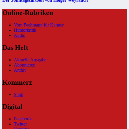
Der Sonntagscartoon von Holger Weyrauch
Online-Rubriken
Vom Fachmann für Kenner
Humorkritik
Audio
Das Heft
Aktuelle Ausgabe
Abonnieren
Archiv
Kommerz
Shop
Digital
Facebook
Twitter