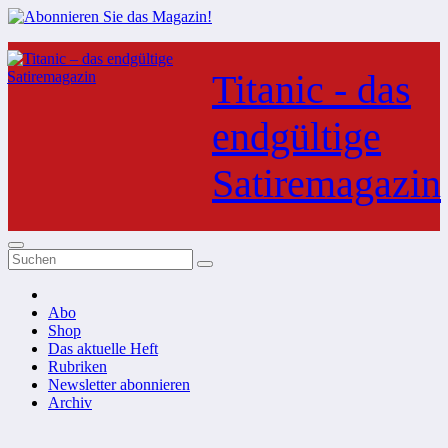
Zum
Inhalt
Titanic - das
springen
endgültige
Satiremagazin
Abo
Shop
Das aktuelle Heft
Rubriken
Newsletter abonnieren
Archiv