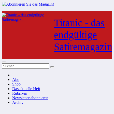
Zum
Inhalt
Titanic - das
springen
endgültige
Satiremagazin
Abo
Shop
Das aktuelle Heft
Rubriken
Newsletter abonnieren
Archiv