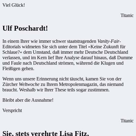
Viel Glück!
Titanic
Ulf Poschardt!
In einem Ihrer wie immer schwer staatstragenden
Vanity-Fair
-
Editorials widmeten Sie sich unter dem Titel »Keine Zukunft für
Schlaue?« dem Umstand, daß immer mehr Deutsche Deutschland
verlassen, und im Kern lief Ihre Analyse darauf hinaus, daß Dumme
und Faule nach Deutschland strömen, während die Klugen und
Fleißigen gehen.
Wenn uns unsere Erinnerung nicht täuscht, kamen Sie von der
Zürcher
Weltwoche
zu Ihrem Metropolenmagazin, das niemand
braucht. Weshalb wir Ihrer These teils sogar zustimmen.
Bleibt aber die Ausnahme!
Verspricht
Titanic
Sie, stets verehrte Lisa Fitz,