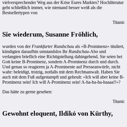
vielversprechender Weg aus der Krise Eures Marktes? Hochliteratur
geht schließlich immer, wie niemand besser weiß als die
Bestsellertypen von
Titanic
Sie wiederum, Susanne Fröhlich,
wurden von der
Frankfurter Rundschau
als »B-Prominenz« tituliert,
kündigten daraufhin umstandslos Ihr
Rundschau
-Abo und
verlangten brieflich eine Richtigstellung dahingehend, Sie seien bei
Gott keine B-Prominenz, sondern A-Prominenz durch und durch.
Und genau so reagieren ja A-Prominente auf Presseanwürfe, nicht
wahr: beleidigt, trotzig, notfalls mit dem Rechtsanwalt. Haben Sie
auch mit dem Fuß aufgestampft und geheult: »Ich will aber keine B-
Prominenz sein! Ich will A-Prominenz sein! A-ha-ha-ha-haaaa!!«?
Das hätte zu gerne gesehen:
Titanic
Gewohnt eloquent, Ildikó von Kürthy,