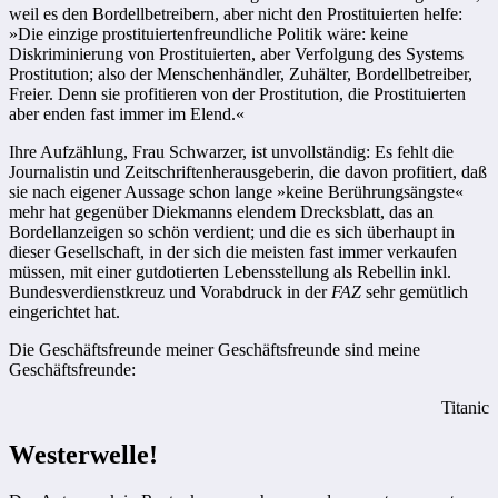
weil es den Bordellbetreibern, aber nicht den Prostituierten helfe:
»Die einzige prostituiertenfreundliche Politik wäre: keine
Diskriminierung von Prostituierten, aber Verfolgung des Systems
Prostitution; also der Menschenhändler, Zuhälter, Bordellbetreiber,
Freier. Denn sie profitieren von der Prostitution, die Prostituierten
aber enden fast immer im Elend.«
Ihre Aufzählung, Frau Schwarzer, ist unvollständig: Es fehlt die
Journalistin und Zeitschriftenherausgeberin, die davon profitiert, daß
sie nach eigener Aussage schon lange »keine Berührungsängste«
mehr hat gegenüber Diekmanns elendem Drecksblatt, das an
Bordellanzeigen so schön verdient; und die es sich überhaupt in
dieser Gesellschaft, in der sich die meisten fast immer verkaufen
müssen, mit einer gutdotierten Lebensstellung als Rebellin inkl.
Bundesverdienstkreuz und Vorabdruck in der
FAZ
sehr gemütlich
eingerichtet hat.
Die Geschäftsfreunde meiner Geschäftsfreunde sind meine
Geschäftsfreunde:
Titanic
Westerwelle!