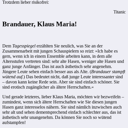
Trotzdem lieber risikofrei:
Titanic
Brandauer, Klaus Maria!
Dem
Tagesspiegel
erzählten Sie neulich, was Sie an der
Zusammenarbeit mit jungen Schauspielern so reizt: »Ich habe es
gern, wenn ich in einem Ensemble arbeiten kann, in dem alle
Altersstufen vertreten sind: sehr alte Hasen, weniger alte Hasen und
ganz junge Anfänger. Das ist auch ästhetisch sehr angenehm.
Jüngere Leute sehen einfach besser aus als Alte. (
Brandauer stampft
wütend auf.
) Das bedeutet nicht, daß junge Leute interessanter sind
– davon kann keine Rede sein. Aber sie sind einfach schöner. Sie
sind erotisch zugänglicher als ältere Herrschaften.«
Und gerade letzteres, lieber Klaus Maria, möchten wir bezweifeln –
zumindest, wenn sich ältere Herrschaften wie Sie diesen jungen
Hasen ganz interesselos nähern. Sie sind nämlich inzwischen auch
sehr alt und sehen dementsprechend einfach schlechter aus, das ist
ästhetisch sehr unangenehm. Da können Sie noch so wütend
aufstampfen!