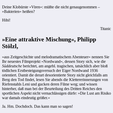
Deine Klobürste »Viren«: müßte die nicht genaugenommen –
»Bakterien« heißen?
Hihi!
Titanic
»Eine attraktive Mischung«, Philipp
Stölzl,
»aus Zeitgeschichte und melodramatischem Abenteuer« nennen Sie
Ihr neuestes Filmprojekt »Nordwand«, dessen Story sich, wie die
Süddeutsche
berichtet, am angebl. tragischen, tatsächlich aber bloß
tödlichen Erstbesteigungsversuch der ­Eiger Nordwand 1936
orientiert. Damit die derart desorientierte Story nicht gleichfalls am
Berg den Tod findet, lesen Sie abends die Klettererinnerungen von
Riefenstahls Leni und gucken deren Filme weg; und wissen
hinterher, daß man bei der Beurteilung des Dritten Reiches den
sportlichen Aspekt nicht vernachlässigen dürfe: »Die Lust am Risiko
war damals eindeutig größer.«
Ja. Hm. Dochdoch. Das kann man so sagen!