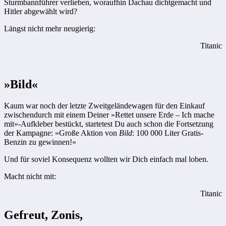
Sturmbannführer verlieben, woraufhin Dachau dichtgemacht und
Hitler abgewählt wird?
Längst nicht mehr neugierig:
Titanic
»Bild«
Kaum war noch der letzte Zweitgeländewagen für den Einkauf
zwischendurch mit einem Deiner »Rettet unsere Erde – Ich mache
mit«-Aufkleber bestückt, startetest Du auch schon die Fortsetzung
der Kampagne: »Große Aktion von
Bild
: 100 000 Liter Gratis-
Benzin zu gewinnen!«
Und für soviel Konsequenz wollten wir Dich einfach mal loben.
Macht nicht mit:
Titanic
Gefreut, Zonis,