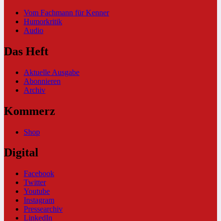
Vom Fachmann für Kenner
Humorkritik
Audio
Das Heft
Aktuelle Ausgabe
Abonnieren
Archiv
Kommerz
Shop
Digital
Facebook
Twitter
Youtube
Instagram
Pressearchiv
LinkedIn