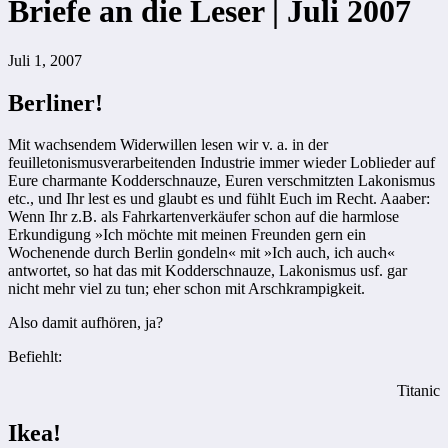
Briefe an die Leser | Juli 2007
Juli 1, 2007
Berliner!
Mit wachsendem Widerwillen ­lesen wir v. a. in der
feuilletonismusverarbeitenden Industrie immer wieder ­Loblieder auf
Eure charmante Kodderschnauze, Euren verschmitzten Lakonismus
etc., und Ihr lest es und glaubt es und fühlt Euch im Recht. Aaaber:
Wenn Ihr z.B. als Fahrkartenverkäufer schon auf die harmlose
Erkundigung »Ich möchte mit meinen Freunden gern ein
Wochenende durch Berlin gondeln« mit »Ich auch, ich auch«
antwortet, so hat das mit Kodderschnauze, Lakonismus usf. gar
nicht mehr viel zu tun; eher schon mit Arschkrampigkeit.
Also damit aufhören, ja?
Befiehlt:
Titanic
Ikea!