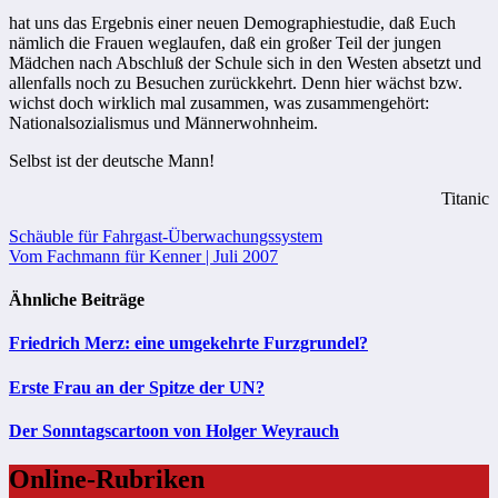
hat uns das Ergebnis einer ­neuen Demographiestudie, daß Euch
nämlich die Frauen weglaufen, daß ein großer Teil der jungen
Mädchen nach Abschluß der Schule sich in den Westen absetzt und
allenfalls noch zu Besuchen zurückkehrt. Denn hier wächst bzw.
wichst doch wirklich mal zusammen, was zusammengehört:
Nationalsozialismus und Männerwohnheim.
Selbst ist der deutsche Mann!
Titanic
Beitragsnavigation
Schäuble für Fahrgast-Überwachungssystem
Vom Fachmann für Kenner | Juli 2007
Ähnliche Beiträge
Friedrich Merz: eine umgekehrte Furzgrundel?
Erste Frau an der Spitze der UN?
Der Sonntagscartoon von Holger Weyrauch
Online-Rubriken