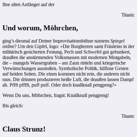
Ihre alten Anfänger auf der
Titanic
Und worum, Möhrchen,
ging’s diesmal auf Deiner Improvisationsbühne namens
Spiegel
online
? Um den Gipfel, logo: »Die Burgherren samt Fräuleins in der
militärisch gesicherten Festung, Pech und Schwefel gut gebunkert,
draußen die anstürmenden Volksmassen mit modernen Mistgabeln,
die – mangels Wassergraben – am Zaun rütteln und kriegerische
Verwünschungen ausstoßen. Symbolische Politik, hilflose Gesten
auf beiden Seiten. Die einen kommen nicht rein, die anderen nicht
raus. Die drinnen produzieren heiße Luft, die draußen lassen Dampf
ab. Pffft pfffft, puff puff. Oder doch knallknall pengpeng?«
Wenn Du uns, Möhrchen, fragst: Knallknall pengpeng!
Bis gleich:
Titanic
Claus Strunz!