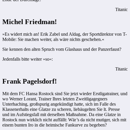
Titanic
Michel Friedman!
»Es widert mich an! Erik Zabel und Aldag, der Sportdirektor von T-
Mobile: Sie machen weiter, als wäre nichts geschehen.«
Sie kennen den alten Spruch vom Glashaus und der Panzerfaust?
Jedenfalls bitte weiter »so«:
Titanic
Frank Pagelsdorf!
Mit dem FC Hansa Rostock sind Sie jetzt wieder Erstligatrainer, und
wo Werner Lorant, Trainer Ihres letzten Zweitligagegners
Unterhaching, großspurig angekündigt hatte, sich im ­Falle des
Klassenerhalts eine Glatze zu scheren, liebäugelten Sie lt. Presse
und im Aufstiegsfall mit derselben Maßnahme. Da eine Glatze in
Rostock nun wirklich nicht auffällt: Wär’s da nicht mutiger, sich mit
einem bunten Iro in die heimische Fankurve zu begeben?