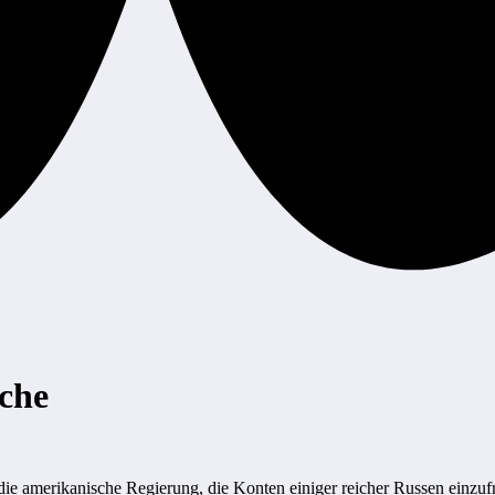
che
e amerikanische Regierung, die Konten einiger reicher Russen einzufri