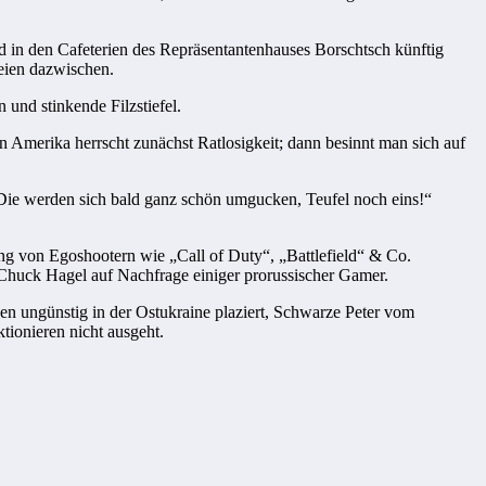
d in den Cafeterien des Repräsentantenhauses Borschtsch künftig
eien dazwischen.
und stinkende Filzstiefel.
n Amerika herrscht zunächst Ratlosigkeit; dann besinnt man sich auf
Die werden sich bald ganz schön umgucken, Teufel noch eins!“
 von Egoshootern wie „Call of Duty“, „Battlefield“ & Co.
r Chuck Hagel auf Nachfrage einiger prorussischer Gamer.
en ungünstig in der Ostukraine plaziert, Schwarze Peter vom
ionieren nicht ausgeht.