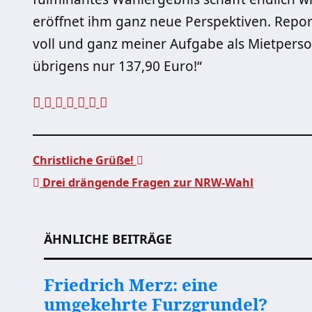
eröffnet ihm ganz neue Perspektiven. Report
voll und ganz meiner Aufgabe als Mietperso
übrigens nur 137,90 Euro!“
Christliche Grüße!
Drei drängende Fragen zur NRW-Wahl
Beitragsnavigation
ÄHNLICHE BEITRÄGE
Friedrich Merz: eine
umgekehrte Furzgrundel?