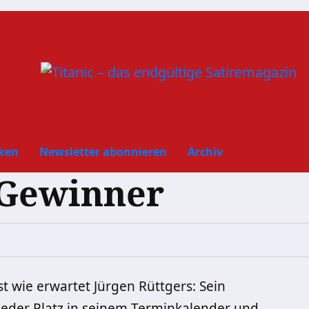
ken
Newsletter abonnieren
Archiv
 Gewinner
t wie erwartet Jürgen Rüttgers: Sein
ieder Platz in seinem Terminkalender und