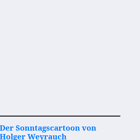
Der Sonntagscartoon von
Holger Weyrauch