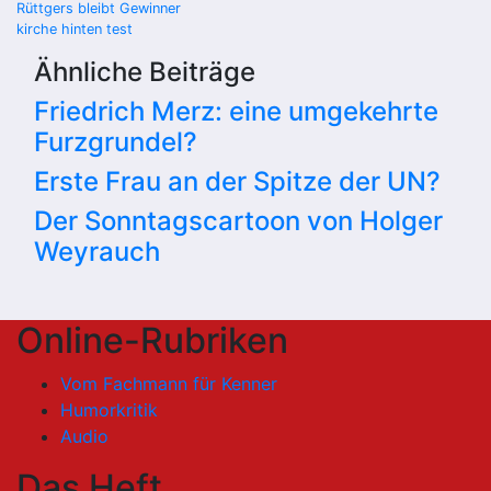
Beitragsnavigation
Rüttgers bleibt Gewinner
kirche hinten test
Ähnliche Beiträge
Friedrich Merz: eine umgekehrte
Furzgrundel?
Erste Frau an der Spitze der UN?
Der Sonntagscartoon von Holger
Weyrauch
Online-Rubriken
Vom Fachmann für Kenner
Humorkritik
Audio
Das Heft