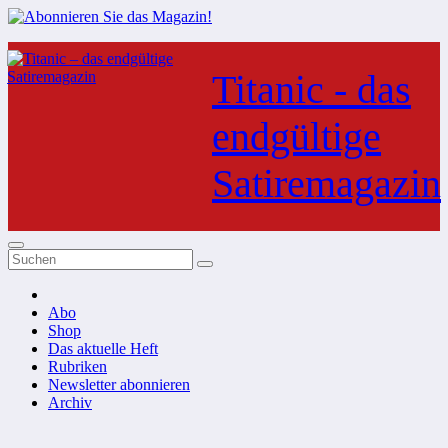
Zum
Inhalt
Titanic - das
springen
endgültige
Satiremagazin
Abo
Shop
Das aktuelle Heft
Rubriken
Newsletter abonnieren
Archiv