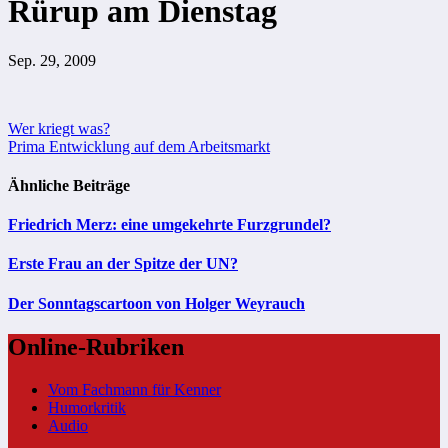
Rürup am Dienstag
Sep. 29, 2009
Beitragsnavigation
Wer kriegt was?
Prima Entwicklung auf dem Arbeitsmarkt
Ähnliche Beiträge
Friedrich Merz: eine umgekehrte Furzgrundel?
Erste Frau an der Spitze der UN?
Der Sonntagscartoon von Holger Weyrauch
Online-Rubriken
Vom Fachmann für Kenner
Humorkritik
Audio