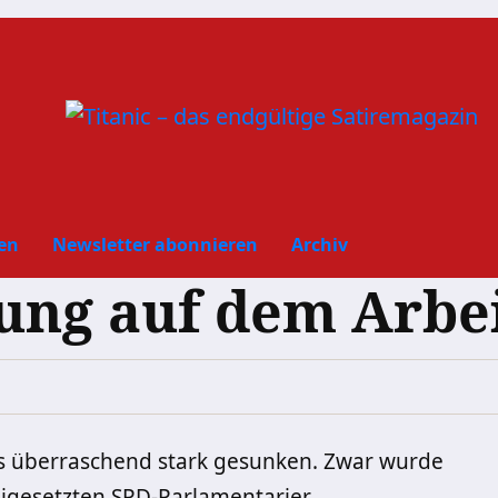
en
Newsletter abonnieren
Archiv
ung auf dem Arbe
ts überraschend stark gesunken. Zwar wurde
reigesetzten SPD-Parlamentarier