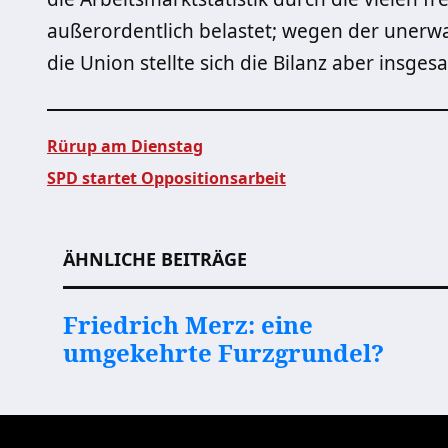
außerordentlich belastet; wegen der uner
die Union stellte sich die Bilanz aber insges
Rürup am Dienstag
SPD startet Oppositionsarbeit
Beitragsnavigation
ÄHNLICHE BEITRÄGE
Friedrich Merz: eine
umgekehrte Furzgrundel?