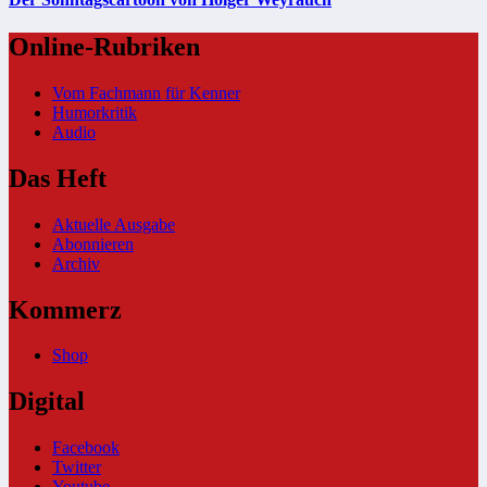
Online-Rubriken
Vom Fachmann für Kenner
Humorkritik
Audio
Das Heft
Aktuelle Ausgabe
Abonnieren
Archiv
Kommerz
Shop
Digital
Facebook
Twitter
Youtube