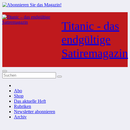
Zum
Inhalt
Titanic - das
springen
endgültige
Satiremagazin
Abo
Shop
Das aktuelle Heft
Rubriken
Newsletter abonnieren
Archiv