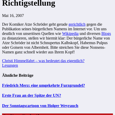
Richtigstellung
Mai 16, 2007
Der Komiker Atze Schröder geht gerade
gerichtlich
gegen die
Publikation seines bürgerlichen Namens im Internet vor. Um uns
deutlich von unseriösen Quellen wie
Wikipedia
und diversen
Blogs
zu distanzieren, stellen wir hiermit klar: Der bürgerliche Name von
Atze Schröder ist nicht Schnupertus Kalbskopf, Habemus Pulpus
oder Goisern von Albernheit. Bitte streichen Sie diese Nonsens-
Namen ganz schnell wieder aus Ihrem Kopf!
Beitragsnavigation
Christi Himmelfahrt – was bedeutet das eigentlich?
Lesungen
Ähnliche Beiträge
Friedrich Merz: eine umgekehrte Furzgrundel?
Erste Frau an der Spitze der UN?
Der Sonntagscartoon von Holger Weyrauch