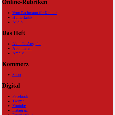
Online-Rubriken
Vom Fachmann für Kenner
Humorkritik
Audio
Das Heft
Aktuelle Ausgabe
Abonnieren
Archiv
Kommerz
Shop
Digital
Facebook
Twitter
Youtube
Instagram
Pressearchiv