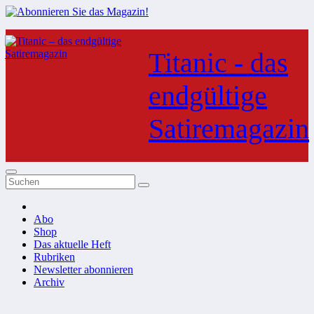
Zum
Inhalt
Titanic - das
springen
endgültige
Satiremagazin
Abo
Shop
Das aktuelle Heft
Rubriken
Newsletter abonnieren
Archiv