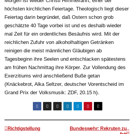
Morgen ist wieder Christi Himmelfahrt, einer der
höchsten kirchlichen Feiertage. Theologisch liegt dieser
Feiertag darin begründet, daß Ostern schon grob
geschätzte 40 Tage vorbei ist und es deshalb wieder
mal Zeit für ein ordentliches Besäufnis wird. Mit der
reichlichen Zufuhr von alkoholhaltigen Getränken
reinigen die meist männlichen Gläubigen ab
Tagesbeginn ihre Seelen und entschlacken spätestens
am frühen Nachmittag ihre Körper. Zur Vollendung des
Exerzitiums wird anschließend Buße getan
(Knäckebrot, Alka Seltzer, deutscher Vorentscheid im
Grand Prix der Volksmusik: ZDF, 20.15 h).
Richtigstellung
Bundeswehr: Rekruten zu