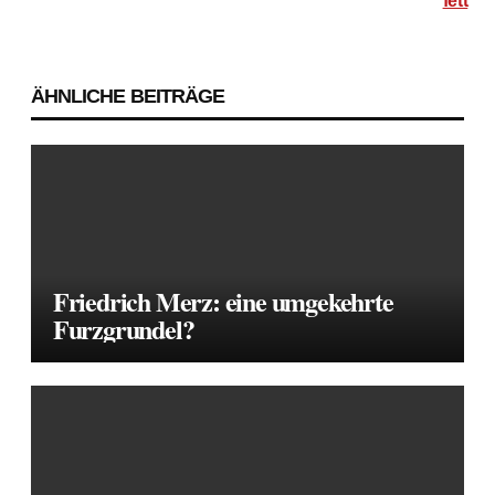
fett
Beitragsnavigation
ÄHNLICHE BEITRÄGE
Friedrich Merz: eine umgekehrte
Furzgrundel?