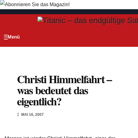
Zum
Inhalt
springen
Christi Himmelfahrt –
was bedeutet das
eigentlich?
MAI 16, 2007