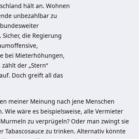
tschland hält an. Wohnen
nende unbezahlbar zu
n bundesweiter
 Sicher, die Regierung
umoffensive,
ze bei Mieterhöhungen,
zählt der „Stern“
uf. Doch greift all das
lten meiner Meinung nach jene Menschen
 Wie wäre es beispielsweise, alle Vermieter
d Murmeln zu verprügeln? Oder man zwingt sie
er Tabascosauce zu trinken. Alternativ könnte