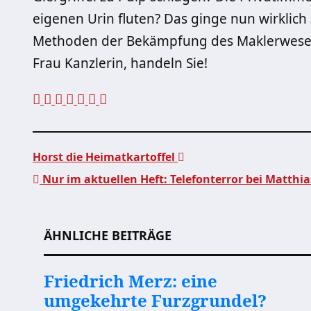
eigenen Urin fluten? Das ginge nun wirklich 
Methoden der Bekämpfung des Maklerwesens
Frau Kanzlerin, handeln Sie!
Horst die Heimatkartoffel
Nur im aktuellen Heft: Telefonterror bei Matthi
Beitragsnavigation
ÄHNLICHE BEITRÄGE
Friedrich Merz: eine
umgekehrte Furzgrundel?