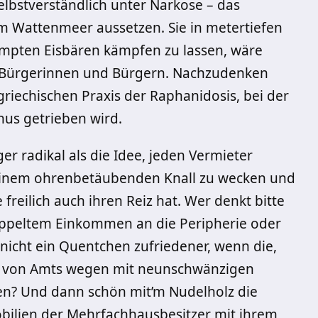
bstverständlich unter Narkose – das
m Wattenmeer aussetzen. Sie in metertiefen
mpten Eisbären kämpfen zu lassen, wäre
n Bürgerinnen und Bürgern. Nachzudenken
riechischen Praxis der Raphanidosis, bei der
nus getrieben wird.
er radikal als die Idee, jeden Vermieter
 einem ohrenbetäubenden Knall zu wecken und
freilich auch ihren Reiz hat. Wer denkt bitte
doppeltem Einkommen an die Peripherie oder
nicht ein Quentchen zufriedener, wenn die,
n, von Amts wegen mit neunschwänzigen
en? Und dann schön mit’m Nudelholz die
obilien der Mehrfachhausbesitzer mit ihrem