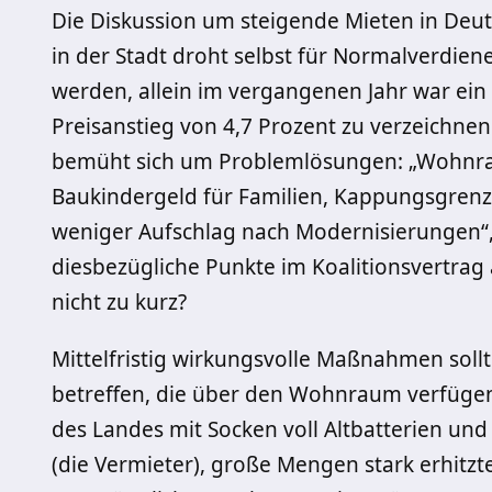
Die Diskussion um steigende Mieten in Deu
in der Stadt droht selbst für Normalverdie
werden, allein im vergangenen Jahr war ei
Preisanstieg von 4,7 Prozent zu verzeichnen.
bemüht sich um Problemlösungen: „Wohnra
Baukindergeld für Familien, Kappungsgren
weniger Aufschlag nach Modernisierungen“, 
diesbezügliche Punkte im Koalitionsvertrag a
nicht zu kurz?
Mittelfristig wirkungsvolle Maßnahmen sol
betreffen, die über den Wohnraum verfügen.
des Landes mit Socken voll Altbatterien un
(die Vermieter), große Mengen stark erhitzt