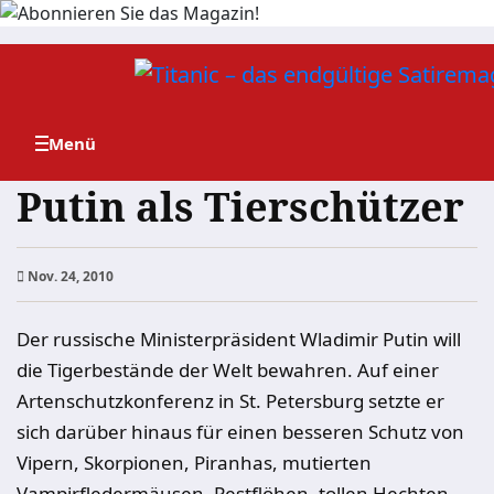
Zum
Inhalt
springen
Putin als Tierschützer
Nov. 24, 2010
Der russische Ministerpräsident Wladimir Putin will
die Tigerbestände der Welt bewahren. Auf einer
Artenschutzkonferenz in St. Petersburg setzte er
sich darüber hinaus für einen besseren Schutz von
Vipern, Skorpionen, Piranhas, mutierten
Vampirfledermäusen, Pestflöhen, tollen Hechten,