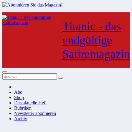
Zum
Inhalt
Titanic - das
springen
endgültige
Satiremagazin
Abo
Shop
Das aktuelle Heft
Rubriken
Newsletter abonnieren
Archiv