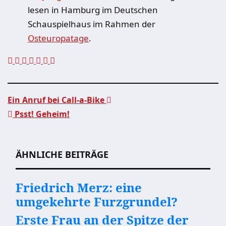
lesen in Hamburg im Deutschen
Schauspielhaus im Rahmen der
Osteuropatage
.
Ein Anruf bei Call-a-Bike
Psst! Geheim!
Beitragsnavigation
ÄHNLICHE BEITRÄGE
Friedrich Merz: eine
umgekehrte Furzgrundel?
Erste Frau an der Spitze der