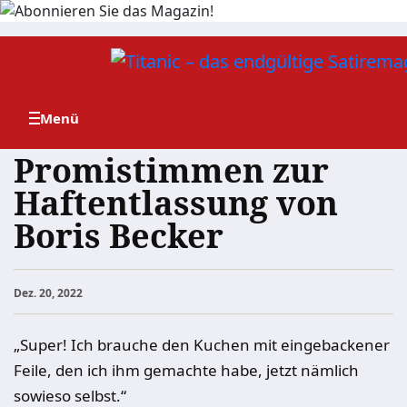
Zum
Inhalt
springen
Promistimmen zur
Haft­ent­las­sung von
Boris Becker
Dez. 20, 2022
„Super! Ich brauche den Kuchen mit eingebackener
Feile, den ich ihm gemachte habe, jetzt nämlich
sowieso selbst.“