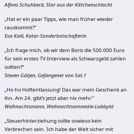
Alfons Schuhbeck, Star aus der Kittchenschlacht
„Hat er ein paar Tipps, wie man früher wieder
rauskommt?“
Eva Kaili, Katar-Sonderbotschafterin
„Ich frage mich, ob wir dem Boris die 500.000 Euro
für sein erstes TV-Interview als Schwarzgeld zahlen
sollten?“
Steven Gätjen, Gefangener von Sat.1
„Ho ho Hoft­ent­las­sung! Das war mein Geschenk an
ihn. Am 24. gibt’s jetzt aber nix mehr.“
Weihnachtsmann, Weihnachtsamnestie-Lobbyist
„Steuerhinterziehung sollte sowieso kein
Verbrechen sein. Ich habe der Welt sicher mit