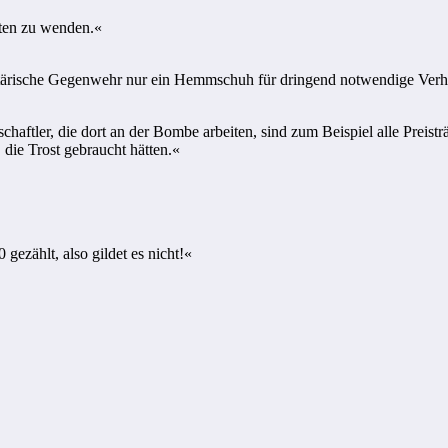
uten zu wenden.«
litärische Gegenwehr nur ein Hemmschuh für dringend notwendige Verhan
aftler, die dort an der Bombe arbeiten, sind zum Beispiel alle Preist
 die Trost gebraucht hätten.«
gezählt, also gildet es nicht!«