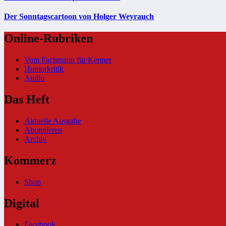
Der Sonntagscartoon von Holger Weyrauch
Online-Rubriken
Vom Fachmann für Kenner
Humorkritik
Audio
Das Heft
Aktuelle Ausgabe
Abonnieren
Archiv
Kommerz
Shop
Digital
Facebook