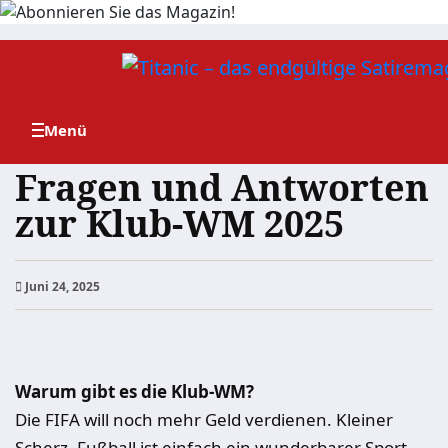
Zum
Inhalt
springen
Fragen und Antworten
zur Klub-WM 2025
Juni 24, 2025
Warum gibt es die Klub-WM?
Die FIFA will noch mehr Geld verdienen. Kleiner
Scherz, Fußball ist einfach ein wunderbarer Sport