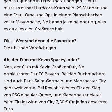
ganze C-Jugend in Erregung zu bringen. Heute
muss es dieser Hardcore-Kram sein. 25 Männer und
eine Frau, Oma und Opa in einem Planschbecken
voller Mayonnaise, Sie haben ja keine Ahnung, was
es da alles gibt.
ProSieben
halt.
Ok … Wer sind denn die Favoriten?
Die üblichen Verdächtigen.
Ah, der Film mit Kevin Spacey, oder?
Nee, der Club mit Kevin Großkopfert, Sie
Armleuchter. Der FC Bayern. Bei den Buchmachern
sind auch Paris Saint-Germain und Manchester City
ganz weit vorne. Bei Rowohlt gibt es für den Sieg
von PSG eine 4er-Quote, und Kiepenheuer bietet
beim Titelgewinn von City 7,50 € für jeden gesetzten
Euro.