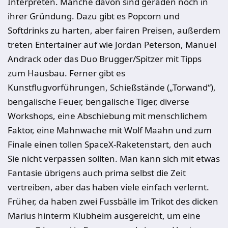
Interpreten. Manche davon sind geraden noch in
ihrer Gründung. Dazu gibt es Popcorn und
Softdrinks zu harten, aber fairen Preisen, außerdem
treten Entertainer auf wie Jordan Peterson, Manuel
Andrack oder das Duo Brugger/Spitzer mit Tipps
zum Hausbau. Ferner gibt es
Kunstflugvorführungen, Schießstände („Torwand“),
bengalische Feuer, bengalische Tiger, diverse
Workshops, eine Abschiebung mit menschlichem
Faktor, eine Mahnwache mit Wolf Maahn und zum
Finale einen tollen SpaceX-Raketenstart, den auch
Sie nicht verpassen sollten. Man kann sich mit etwas
Fantasie übrigens auch prima selbst die Zeit
vertreiben, aber das haben viele einfach verlernt.
Früher, da haben zwei Fussbälle im Trikot des dicken
Marius hinterm Klubheim ausgereicht, um eine