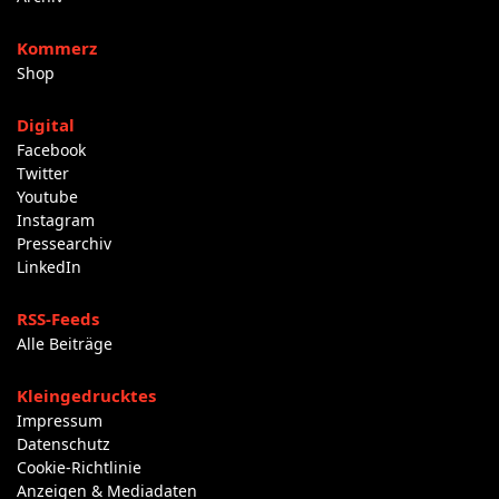
Kommerz
Shop
Digital
Facebook
Twitter
Youtube
Instagram
Pressearchiv
LinkedIn
RSS-Feeds
Alle Beiträge
Kleingedrucktes
Impressum
Datenschutz
Cookie-Richtlinie
Anzeigen & Mediadaten