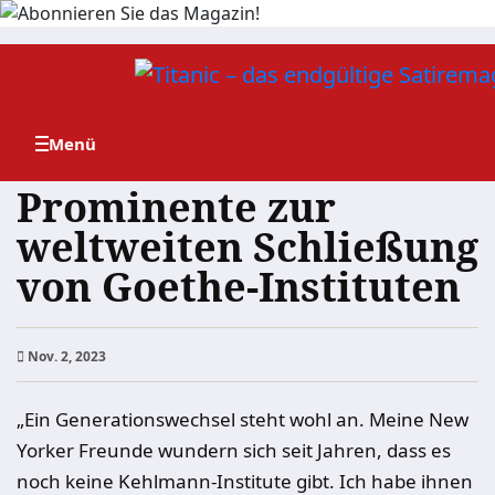
Zum
Inhalt
springen
Prominente zur
weltweiten Schließung
von Goethe-Instituten
Nov. 2, 2023
„Ein Generationswechsel steht wohl an. Meine New
Yorker Freunde wundern sich seit Jahren, dass es
noch keine Kehlmann-Institute gibt. Ich habe ihnen