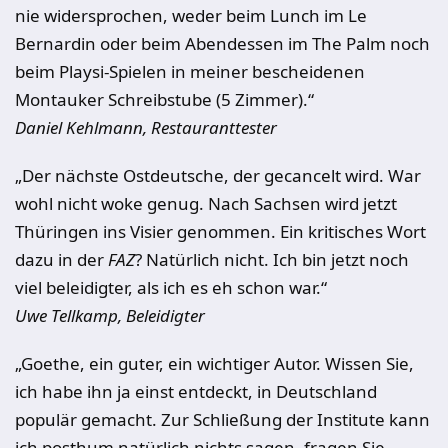
nie widersprochen, weder beim Lunch
im
Le
Bernardin
oder beim Abendessen im
The Palm
noch
beim Playsi-Spielen in meiner bescheidenen
Montauker Schreibstube (5 Zimmer).“
Daniel Kehlmann, Restauranttester
„Der nächste Ostdeutsche, der gecancelt wird. War
wohl nicht woke genug. Nach Sachsen wird jetzt
Thüringen ins Visier genommen. Ein kritisches Wort
dazu in der
FAZ
? Natürlich nicht. Ich bin jetzt noch
viel beleidigter, als ich es eh schon war.“
Uwe Tellkamp, Beleidigter
„Goethe, ein guter, ein wichtiger Autor. Wissen Sie,
ich habe ihn ja einst entdeckt, in Deutschland
populär gemacht. Zur Schließung der Institute kann
ich posthum natürlich nichts sagen, fragen Sie