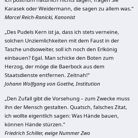
Karasek oder Weidermann, die sagen zu allem was.“
Marcel Reich-Ranicki, Kanonist
„Des Pudels Kern ist ja, dass ich stets verneine,
solchen Unziemlichkeiten mit dem Faust in der
Tasche undsoweiter, soll ich noch den Erlkönig
einbauen? Egal. Man schicke den Boten zum
Herzog, der möge die Baerbock aus dem
Staatsdienste entfernen. Zeitnah!“
Johann Wolfgang von Goethe, Institution
„Den Zufall gibt die Vorsehung – zum Zwecke muss
ihn der Mensch gestalten. Quatsch, falsches Zitat,
ich wollte eigentlich sagen: Was Hände bauen,
können Hände stürzen.“
Friedrich Schiller, ewige Nummer Zwo