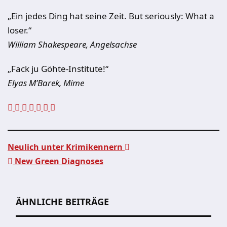
„Ein jedes Ding hat seine Zeit. But seriously: What a
loser.“
William Shakespeare, Angelsachse
„Fack ju Göhte-Institute!“
Elyas M’Barek, Mime
Neulich unter Krimikennern
New Green Diagnoses
Beitragsnavigation
ÄHNLICHE BEITRÄGE