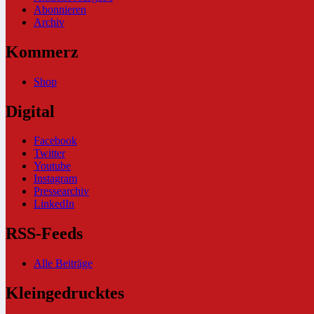
Abonnieren
Archiv
Kommerz
Shop
Digital
Facebook
Twitter
Youtube
Instagram
Pressearchiv
LinkedIn
RSS-Feeds
Alle Beiträge
Kleingedrucktes