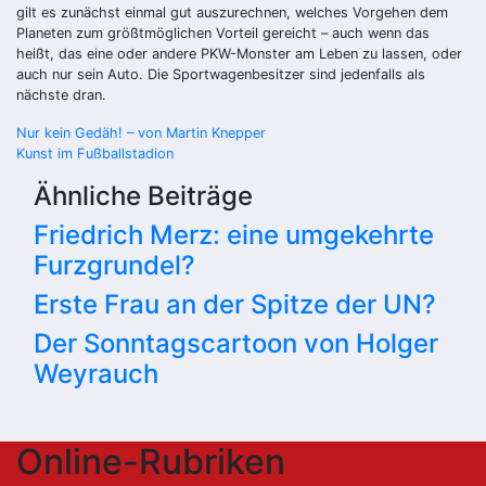
gilt es zunächst einmal gut auszurechnen, welches Vorgehen dem
Planeten zum größtmöglichen Vorteil gereicht – auch wenn das
heißt, das eine oder andere PKW-Monster am Leben zu lassen, oder
auch nur sein Auto. Die Sportwagenbesitzer sind jedenfalls als
nächste dran.
Beitragsnavigation
Nur kein Gedäh! – von Martin Knepper
Kunst im Fußballstadion
Ähnliche Beiträge
Friedrich Merz: eine umgekehrte
Furzgrundel?
Erste Frau an der Spitze der UN?
Der Sonntagscartoon von Holger
Weyrauch
Online-Rubriken