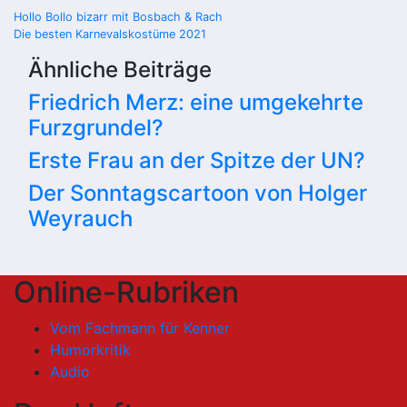
Beitragsnavigation
Hollo Bollo bizarr mit Bosbach & Rach
Die besten Karnevalskostüme 2021
Ähnliche Beiträge
Friedrich Merz: eine umgekehrte
Furzgrundel?
Erste Frau an der Spitze der UN?
Der Sonntagscartoon von Holger
Weyrauch
Online-Rubriken
Vom Fachmann für Kenner
Humorkritik
Audio