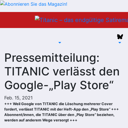
Zum
Inhalt
springen
Pressemitteilung:
TITANIC verlässt den
Google-„Play Store“
Feb. 15, 2021
+++ Weil Google von TITANIC die Löschung mehrerer Cover
fordert, verlässt TITANIC mit der Heft-App den „Play Store“ +++
Abonnent/innen, die TITANIC über den „Play Store“ beziehen,
werden auf anderem Wege versorgt +++