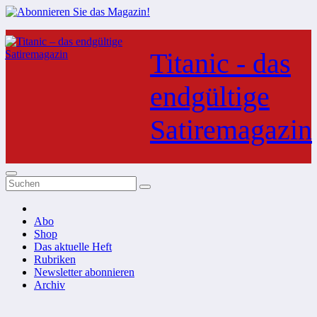
Zum
Inhalt
Titanic - das
springen
endgültige
Satiremagazin
Abo
Shop
Das aktuelle Heft
Rubriken
Newsletter abonnieren
Archiv