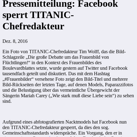
Pressemitteilung: Facebook
sperrt TITANIC-
Chefredakteur
Dez. 8, 2016
Ein Foto von TITANIC-Chefredakteur Tim Wolff, das die Bild-
Schlagzeile „Die große Debatte um das Frauenbild von
Flüchtlingen!“ in den Kontext des Frauenbildes des
Boulevardblattes setzte, wurde gestern auf Twitter und Facebook
tausendfach geteilt und diskutiert. Das mit dem Hashtag
„#Frauenbilder“ versehene Foto zeigt den Bild-Titel und mehrere
Bild-Rückseiten der letzten Tage, auf denen Models, Paparazzifotos
und die Belustigung über das vermeintliche Übergewicht der
Sängerin Mariah Carey („Wie stark muß diese Liebe sein“) zu sehen
sind.
Aufgrund eines abfotografierten Nacktmodels hat Facebook nun
den TITANIC-Chefredakteur gesperrt, da dies den sog.
Gemeinschaftsstandards widerspräche. Ein Vorgang, den er in