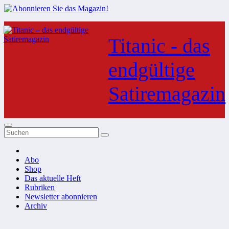
Zum
Inhalt
Titanic - das
springen
endgültige
Satiremagazin
Abo
Shop
Das aktuelle Heft
Rubriken
Newsletter abonnieren
Archiv